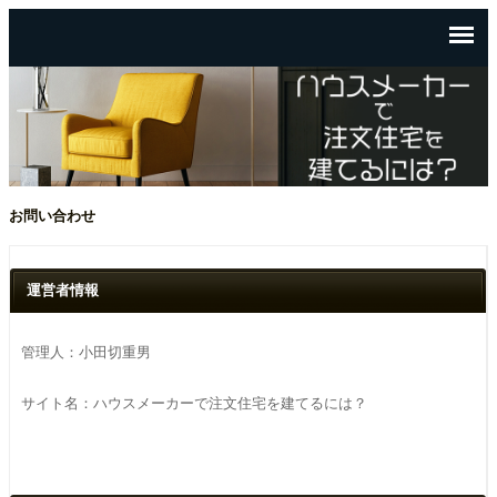
お問い合わせ
運営者情報
管理人：小田切重男
サイト名：ハウスメーカーで注文住宅を建てるには？